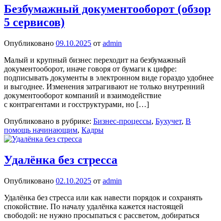
Безбумажный документооборот (обзор
5 сервисов)
Опубликовано
09.10.2025
от
admin
Малый и крупный бизнес переходит на безбумажный
документооборот, иначе говоря от бумаги к цифре:
подписывать документы в электронном виде гораздо удобнее
и выгоднее. Изменения затрагивают не только внутренний
документооборот компаний и взаимодействие
с контрагентами и госструктурами, но […]
Опубликовано в рубрике:
Бизнес-процессы
,
Бухучет
,
В
помощь начинающим
,
Кадры
Удалёнка без стресса
Опубликовано
02.10.2025
от
admin
Удалёнка без стресса или как навести порядок и сохранять
спокойствие. По началу удалёнка кажется настоящей
свободой: не нужно просыпаться с рассветом, добираться