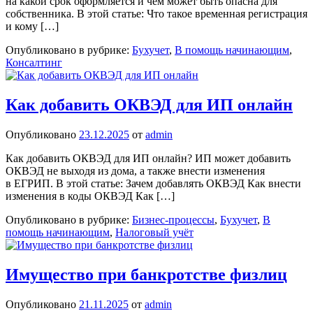
на какой срок оформляется и чем может быть опасна для
собственника. В этой статье: Что такое временная регистрация
и кому […]
Опубликовано в рубрике:
Бухучет
,
В помощь начинающим
,
Консалтинг
Как добавить ОКВЭД для ИП онлайн
Опубликовано
23.12.2025
от
admin
Как добавить ОКВЭД для ИП онлайн? ИП может добавить
ОКВЭД не выходя из дома, а также внести изменения
в ЕГРИП. В этой статье: Зачем добавлять ОКВЭД Как внести
изменения в коды ОКВЭД Как […]
Опубликовано в рубрике:
Бизнес-процессы
,
Бухучет
,
В
помощь начинающим
,
Налоговый учёт
Имущество при банкротстве физлиц
Опубликовано
21.11.2025
от
admin