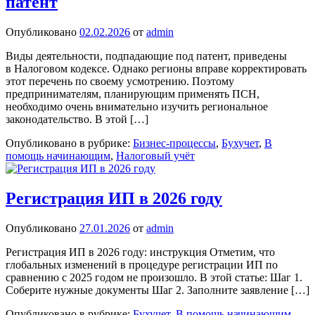
патент
Опубликовано
02.02.2026
от
admin
Виды деятельности, подпадающие под патент, приведены
в Налоговом кодексе. Однако регионы вправе корректировать
этот перечень по своему усмотрению. Поэтому
предпринимателям, планирующим применять ПСН,
необходимо очень внимательно изучить региональное
законодательство. В этой […]
Опубликовано в рубрике:
Бизнес-процессы
,
Бухучет
,
В
помощь начинающим
,
Налоговый учёт
Регистрация ИП в 2026 году
Опубликовано
27.01.2026
от
admin
Регистрация ИП в 2026 году: инструкция Отметим, что
глобальных изменений в процедуре регистрации ИП по
сравнению с 2025 годом не произошло. В этой статье: Шаг 1.
Соберите нужные документы Шаг 2. Заполните заявление […]
Опубликовано в рубрике:
Бухучет
,
В помощь начинающим
,