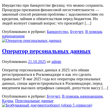
Имущество при банкротстве физлиц: что можно сохранить.
Процедура признания финансовой несостоятельности —
законный способ решения проблемы с задолженностями по
кредитам, займам и обязательствам перед бюджетом. Но
людей волнует главный вопрос: что произойдет […]
Опубликовано в рубрике:
Банкротство
,
Бухучет
,
В помощь
начинающим
Оператор персональных данных
Опубликовано
21.10.2025
от
admin
Оператор персональных данных в 2025: кто обязан
регистрироваться в Роскомнадзоре и как это сделать
правильно? В мае 2025 года все операторы персональных
данных, спеша зарегистрироваться в Роскомнадзоре, перед
введением высоких штрафных санкций, допустили массу […]
Опубликовано в рубрике:
Бухучет
,
В помощь начинающим
,
Кадры
,
Персональные данные