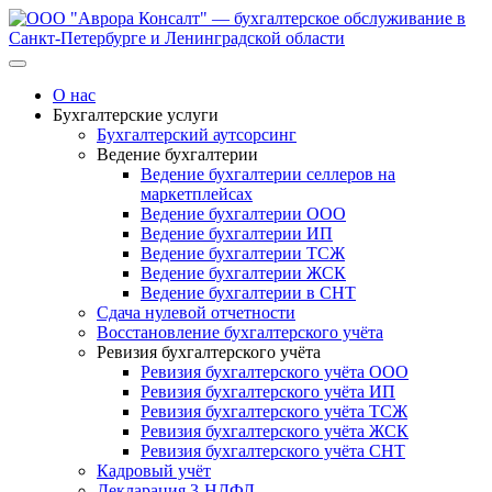
Перейти
к
содержанию
О нас
Бухгалтерские услуги
Бухгалтерский аутсорсинг
Ведение бухгалтерии
Ведение бухгалтерии селлеров на
маркетплейсах
Ведение бухгалтерии ООО
Ведение бухгалтерии ИП
Ведение бухгалтерии ТСЖ
Ведение бухгалтерии ЖСК
Ведение бухгалтерии в СНТ
Сдача нулевой отчетности
Восстановление бухгалтерского учёта
Ревизия бухгалтерского учёта
Ревизия бухгалтерского учёта ООО
Ревизия бухгалтерского учёта ИП
Ревизия бухгалтерского учёта ТСЖ
Ревизия бухгалтерского учёта ЖСК
Ревизия бухгалтерского учёта СНТ
Кадровый учёт
Декларация 3-НДФЛ