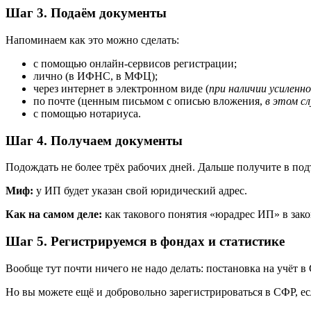
Шаг 3. Подаём документы
Напоминаем как это можно сделать:
с помощью онлайн‑сервисов регистрации;
лично (в ИФНС, в МФЦ);
через интернет в электронном виде (
при наличии усиленн
по почте (ценным письмом с описью вложения,
в этом с
с помощью нотариуса.
Шаг 4. Получаем документы
Подождать не более трёх рабочих дней. Дальше получите в п
Миф:
у ИП будет указан свой юридический адрес.
Как на самом деле:
как такового понятия «юрадрес ИП» в закон
Шаг 5. Регистрируемся в фондах и статистике
Вообще тут почти ничего не надо делать: постановка на учёт 
Но вы можете ещё и добровольно зарегистрироваться в СФР, ес