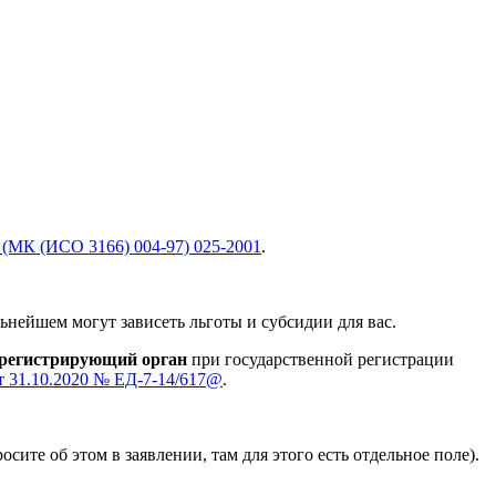
(МК (ИСО 3166) 004-97) 025-2001
.
ьнейшем могут зависеть льготы и субсидии для вас.
 регистрирующий орган
при государственной регистрации
 31.10.2020 № ЕД-7-14/617@
.
ите об этом в заявлении, там для этого есть отдельное поле).