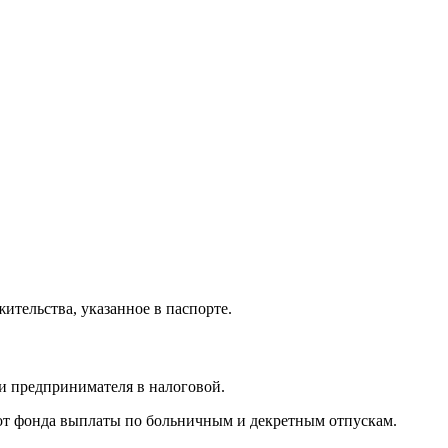
ительства, указанное в паспорте.
ии предпринимателя в налоговой.
ь от фонда выплаты по больничным и декретным отпускам.