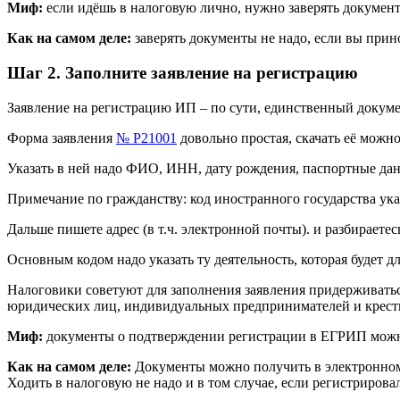
Миф:
если идёшь в налоговую лично, нужно заверять докумен
Как на самом деле:
заверять документы не надо, если вы прин
Шаг 2. Заполните заявление на регистрацию
Заявление на регистрацию ИП – по сути, единственный докумен
Форма заявления
№ Р21001
довольно простая, скачать её можн
Указать в ней надо ФИО, ИНН, дату рождения, паспортные дан
Примечание по гражданству: код иностранного государства ук
Дальше пишете адрес (в т.ч. электронной почты). и разбираетес
Основным кодом надо указать ту деятельность, которая будет д
Налоговики советуют для заполнения заявления придерживать
юридических лиц, индивидуальных предпринимателей и крест
Миф:
документы о подтверждении регистрации в ЕГРИП можно
Как на самом деле:
Документы можно получить в электронном ви
Ходить в налоговую не надо и в том случае, если регистрировал