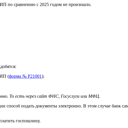
 ИП по сравнению с 2025 годом не произошло.
добятся:
 ИП (
форма № Р21001
);
нно. То есть через сайт ФНС, Госуслуги или МФЦ.
ин способ подать документы электронно. В этом случае банк сам
оплатить госпошлину.