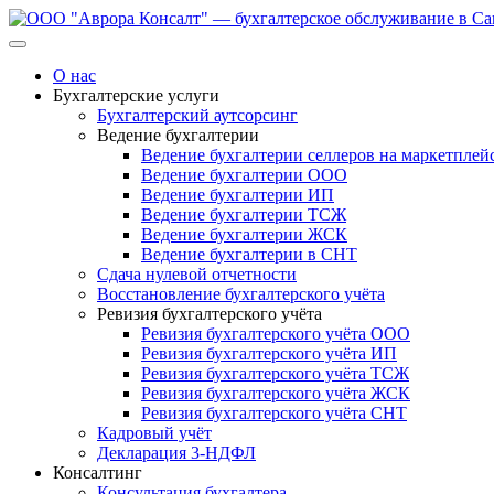
Перейти
к
содержанию
О нас
Бухгалтерские услуги
Бухгалтерский аутсорсинг
Ведение бухгалтерии
Ведение бухгалтерии селлеров на маркетплей
Ведение бухгалтерии ООО
Ведение бухгалтерии ИП
Ведение бухгалтерии ТСЖ
Ведение бухгалтерии ЖСК
Ведение бухгалтерии в СНТ
Сдача нулевой отчетности
Восстановление бухгалтерского учёта
Ревизия бухгалтерского учёта
Ревизия бухгалтерского учёта ООО
Ревизия бухгалтерского учёта ИП
Ревизия бухгалтерского учёта ТСЖ
Ревизия бухгалтерского учёта ЖСК
Ревизия бухгалтерского учёта СНТ
Кадровый учёт
Декларация 3-НДФЛ
Консалтинг
Консультация бухгалтера