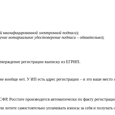
ой квалифицированной электронной подписи
);
лучае нотариальное удостоверение подписи – обязательно
);
одтверждение регистрации выписку из ЕГРИП.
е вообще нет. У ИП есть адрес регистрации – и это ваше место ж
в СФР, Росстате производится автоматически по факту регистрац
ли хотите самостоятельно уплачивать взносы за себя и получат