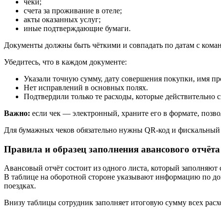
чеки;
счета за проживание в отеле;
акты оказанных услуг;
иные подтверждающие бумаги.
Документы должны быть чёткими и совпадать по датам с кома
Убедитесь, что в каждом документе:
Указали точную сумму, дату совершения покупки, имя пр
Нет исправлений в основных полях.
Подтвердили только те расходы, которые действительно 
Важно:
если чек — электронный, храните его в формате, поз
Для бумажных чеков обязательно нужны QR‑код и фискальный 
Правила и образец заполнения авансового отчёта
Авансовый отчёт состоит из одного листа, который заполняют с
В таблице на оборотной стороне указывают информацию по до
поездках.
Внизу таблицы сотрудник заполняет итоговую сумму всех расх