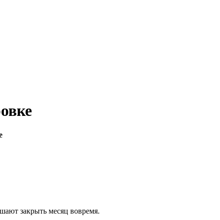
овке
е
шают закрыть месяц вовремя.