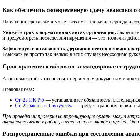
Как обеспечить своевременную сдачу авансового 
Нарушение срока сдачи может затянуть закрытие периода и со
Укажите срок в нормативных актах организации.
Закрепите 
и предусмотреть последствия нарушения — это позволит дейст
Зафиксируйте возможность удержания неиспользованных ср
Взыскать её просто так нельзя: в этих случаях необходимо рук
Срок хранения отчётов по командировке сотрудн
Авансовые отчёты относятся к первичным документам и должны
Правовая база:
Ст. 23 НК РФ
— устанавливает обязанность плательщиков
Ст. 29 закона «О бухучёте»
— требует хранения первичных
При проведении проверки контролирующие органы могут запро
акты выполненных работ, счета за проживание и прочее. Эти
Распространенные ошибки при составлении аван