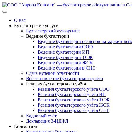
Перейти
к
содержанию
О нас
Бухгалтерские услуги
Бухгалтерский аутсорсинг
Ведение бухгалтерии
Ведение бухгалтерии селлеров на маркетплей
Ведение бухгалтерии ООО
Ведение бухгалтерии ИП
Ведение бухгалтерии ТСЖ
Ведение бухгалтерии ЖСК
Ведение бухгалтерии в СНТ
Сдача нулевой отчетности
Восстановление бухгалтерского учёта
Ревизия бухгалтерского учёта
Ревизия бухгалтерского учёта ООО
Ревизия бухгалтерского учёта ИП
Ревизия бухгалтерского учёта ТСЖ
Ревизия бухгалтерского учёта ЖСК
Ревизия бухгалтерского учёта СНТ
Кадровый учёт
Декларация 3-НДФЛ
Консалтинг
Консультация бухгалтера