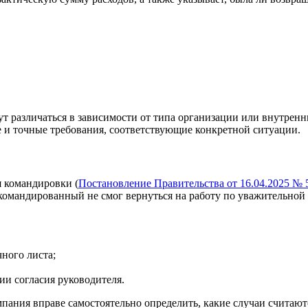
т различаться в зависимости от типа организации или внутренн
е и точные требования, соответствующие конкретной ситуации.
 командировки (
Постановление Правительства от 16.04.2025 № 
командированный не смог вернуться на работу по уважительной 
ного листа;
ии согласия руководителя.
ания вправе самостоятельно определить, какие случаи считаю