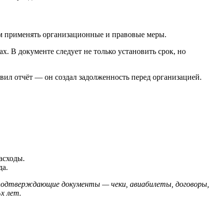
ем применять организационные и правовые меры.
. В документе следует не только установить срок, но
авил отчёт — он создал задолженность перед организацией.
асходы.
да.
у подтверждающие документы — чеки, авиабилеты, договоры,
х лет.