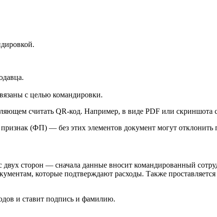
ндировкой.
одавца.
связаны с целью командировки.
воляющем считать QR‑код. Например, в виде PDF или скриншота
признак (ФП) — без этих элементов документ могут отклонить 
 двух сторон — сначала данные вносит командированный сотрудни
кументам, которые подтверждают расходы. Также проставляется
одов и ставит подпись и фамилию.