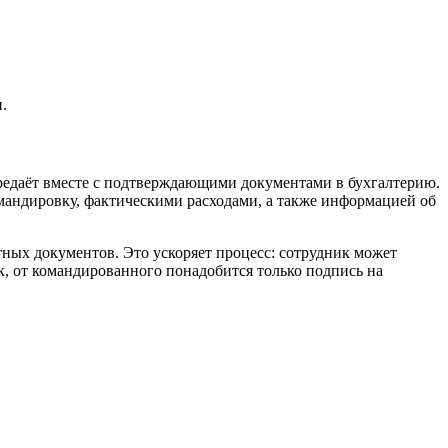
.
ередаёт вместе с подтверждающими документами в бухгалтерию.
мандировку, фактическими расходами, а также информацией об
ных документов. Это ускоряет процесс: сотрудник может
к, от командированного понадобится только подпись на