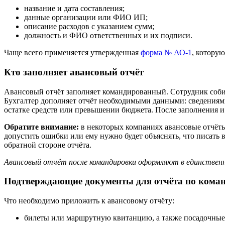
название и дата составления;
данные организации или ФИО ИП;
описание расходов с указанием сумм;
должность и ФИО ответственных и их подписи.
Чаще всего применяется утвержденная
форма № АО‑1
, котору
Кто заполняет авансовый отчёт
Авансовый отчёт заполняет командированный. Сотрудник собир
Бухгалтер дополняет отчёт необходимыми данными: сведениями
остатке средств или превышении бюджета. После заполнения и
Обратите внимание:
в некоторых компаниях авансовые отчёты
допустить ошибки или ему нужно будет объяснять, что писать 
обратной стороне отчёта.
Авансовый отчёт после командировки оформляют в единственн
Подтверждающие документы для отчёта по кома
Что необходимо приложить к авансовому отчёту:
билеты или маршрутную квитанцию, а также посадочные