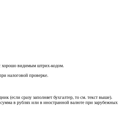
 с хорошо видимым штрих‑кодом.
при налоговой проверке.
к (если сразу заполняет бухгалтер, то см. текст выше).
 сумма в рублях или в иностранной валюте при зарубежных