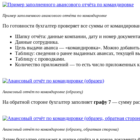
Пример заполненного авансового отчёта по командировке
По готовности бухгалтер проверяет все суммы от командирова
Шапку отчёта: данные компании, дату и номер документа
Данные сотрудника.
Цель выдачи аванса — «командировка». Можно добавить 
Таблицу: сведения о ранее выданных авансах, текущей вы
Таблицу с проводками.
Количество приложений — то есть число приложенных к 
Авансовый отчёт по командировке (образец)
На обратной стороне бухгалтер заполняет
графу 7
— сумму расх
Авансовый отчёт по командировке (образец, обратная сторона)
Затем бухгалтер отражает в шапке отчёта и в конце документа