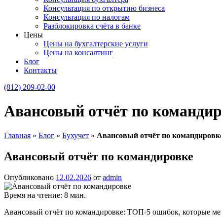
Консультация по открытию бизнеса
Консультация по налогам
Разблокировка счёта в банке
Цены
Цены на бухгалтерские услуги
Цены на консалтинг
Блог
Контакты
(812) 209-02-00
Авансовый отчёт по командир
Главная
»
Блог
»
Бухучет
»
Авансовый отчёт по командировк
Авансовый отчёт по командировке
Опубликовано
12.02.2026
от
admin
Время на чтение:
8
мин.
Авансовый отчёт по командировке: ТОП‑5 ошибок, которые ме