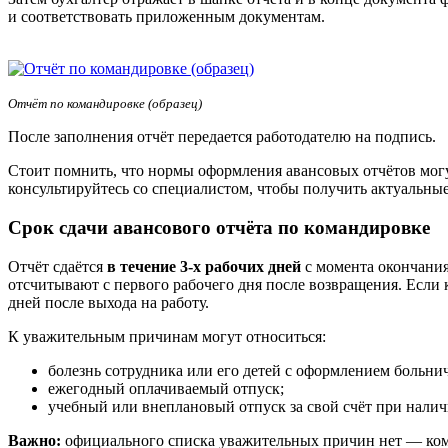
и соответствовать приложенным документам.
Отчёт по командировке (образец)
После заполнения отчёт передается работодателю на подпись.
Стоит помнить, что нормы оформления авансовых отчётов могу
консультируйтесь со специалистом, чтобы получить актуальны
Срок сдачи авансового отчёта по командировке
Отчёт сдаётся
в течение 3‑х рабочих дней
с момента окончания
отсчитывают с первого рабочего дня после возвращения. Если 
дней после выхода на работу.
К уважительным причинам могут относиться:
болезнь сотрудника или его детей с оформлением больнич
ежегодный оплачиваемый отпуск;
учебный или внеплановый отпуск за свой счёт при налич
Важно:
официального списка уважительных причин нет — комп