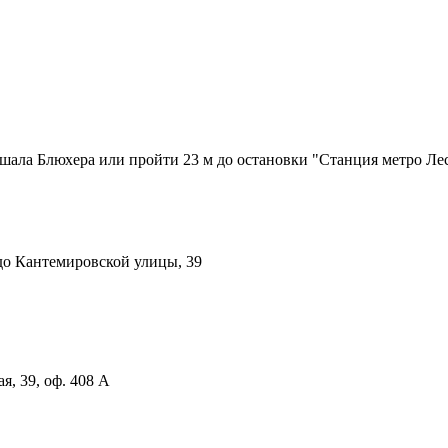
шала Блюхера или пройти 23 м до остановки "Станция метро Лесн
 до Кантемировской улицы, 39
я, 39, оф. 408 А