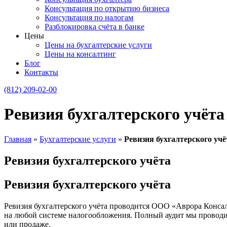
Консультация по открытию бизнеса
Консультация по налогам
Разблокировка счёта в банке
Цены
Цены на бухгалтерские услуги
Цены на консалтинг
Блог
Контакты
(812) 209-02-00
Ревизия бухгалтерского учёта
Главная
»
Бухгалтерские услуги
»
Ревизия бухгалтерского учё
Ревизия бухгалтерского учёта
Ревизия бухгалтерского учёта
Ревизия бухгалтерского учёта проводится ООО «Аврора Консал
на любой системе налогообложения. Полный аудит мы проводим
или продаже.