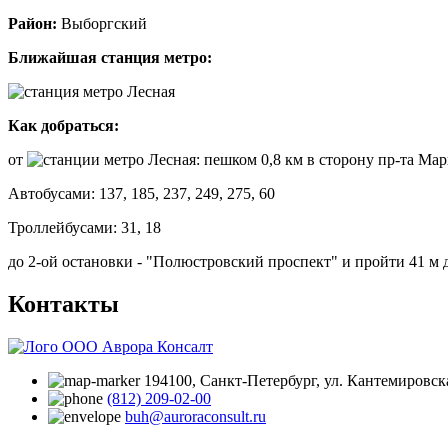
Район:
Выборгский
Ближайшая станция метро:
Лесная
Как добраться:
от
Лесная: пешком 0,8 км в сторону пр-та Мар
Автобусами: 137, 185, 237, 249, 275, 60
Троллейбусами: 31, 18
до 2-ой остановки - "Полюстровский проспект" и пройти 41 м
Контакты
194100, Санкт‑Петербург, ул. Кантемировска
(812) 209-02-00
buh@auroraconsult.ru