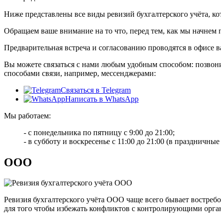
Ниже представлены все виды ревизий бухгалтерского учёта, ко
Обращаем ваше внимание на то что, перед тем, как мы начнем 
Предварительная встреча и согласованию проводятся в офисе 
Вы можете связаться с нами любым удобным способом: позвон
способами связи, например, мессенджерами:
Связаться в Telegram
Написать в WhatsApp
Мы работаем:
- с понедельника по пятницу с 9:00 до 21:00;
- в субботу и воскресенье с 11:00 до 21:00 (в праздничны
ООО
Ревизия бухгалтерского учёта ООО чаще всего бывает востребо
для того чтобы избежать конфликтов с контролирующими орг