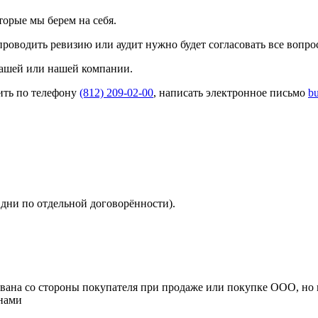
торые мы берем на себя.
проводить ревизию или аудит нужно будет согласовать все вопро
вашей или нашей компании.
ить по телефону
(812) 209-02-00
, написать электронное письмо
b
е дни по отдельной договорённости).
вана со стороны покупателя при продаже или покупке ООО, но в 
анами