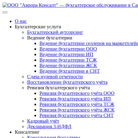
Перейти
к
содержанию
О нас
Бухгалтерские услуги
Бухгалтерский аутсорсинг
Ведение бухгалтерии
Ведение бухгалтерии селлеров на маркетплей
Ведение бухгалтерии ООО
Ведение бухгалтерии ИП
Ведение бухгалтерии ТСЖ
Ведение бухгалтерии ЖСК
Ведение бухгалтерии в СНТ
Сдача нулевой отчетности
Восстановление бухгалтерского учёта
Ревизия бухгалтерского учёта
Ревизия бухгалтерского учёта ООО
Ревизия бухгалтерского учёта ИП
Ревизия бухгалтерского учёта ТСЖ
Ревизия бухгалтерского учёта ЖСК
Ревизия бухгалтерского учёта СНТ
Кадровый учёт
Декларация 3-НДФЛ
Консалтинг
Консультация бухгалтера