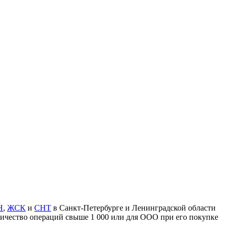
Н
,
ЖСК
и
СНТ
в Санкт-Петербурге и Ленинградской области
личество операций свыше 1 000 или для ООО при его покупке