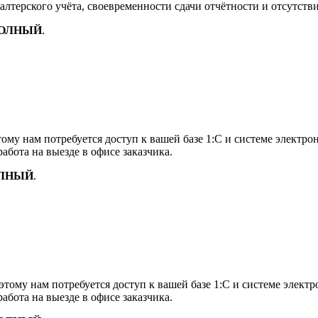
алтерского учёта, своевременности сдачи отчётности и отсутств
ОЛНЫЙ
.
тому нам потребуется доступ к вашей базе 1:С и системе электро
абота на выезде в офисе заказчика.
ЛНЫЙ
.
этому нам потребуется доступ к вашей базе 1:С и системе элект
абота на выезде в офисе заказчика.