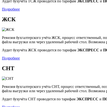
Аудит бухучёта ТСЖ проводится по тарифам
ЭКСПРЕСС
и
П
Подробнее
ЖСК
Ревизия бухгалтерского учёта ЖСК, процесс ответственный, по
файла выгрузки или через удаленный рабочий стол. Возможна р
Аудит бухучёта ЖСК проводится по тарифам
ЭКСПРЕСС
и
П
Подробнее
СНТ
Ревизия бухгалтерского учёта СНТ, процесс ответственный, по
файла выгрузки или через удаленный рабочий стол. Возможна р
Аудит бухучёта СНТ проводится по тарифам
ЭКСПРЕСС
и
П