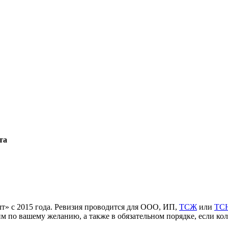
та
т» с 2015 года. Ревизия проводится для ООО, ИП,
ТСЖ
или
ТС
 по вашему желанию, а также в обязательном порядке, если ко