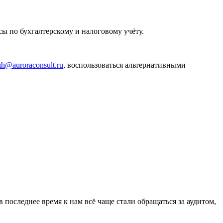
сы по бухгалтерскому и налоговому учёту.
uh@auroraconsult.ru
, воспользоваться альтернативными
последнее время к нам всё чаще стали обращаться за аудитом,